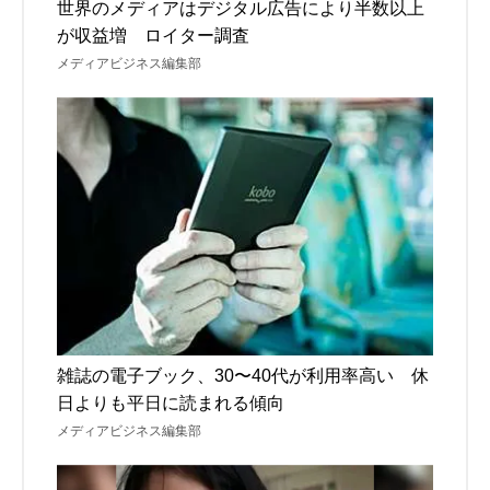
世界のメディアはデジタル広告により半数以上
が収益増 ロイター調査
メディアビジネス編集部
雑誌の電子ブック、30〜40代が利用率高い 休
日よりも平日に読まれる傾向
メディアビジネス編集部