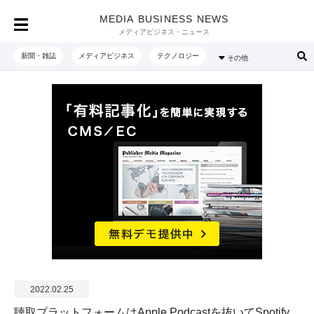
MEDIA BUSINESS NEWS
メディアビジネス・ニュース
新聞・雑誌
メディアビジネス
テクノロジー
その他
2022.02.25
聴取プラットフォームはApple Podcastを抜いてSpotify