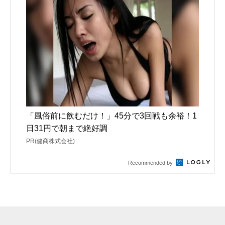
「風俗前に飲むだけ！」45分で3回戦も余裕！1
日31円で朝まで絶好調
PR(健商株式会社)
Recommended by